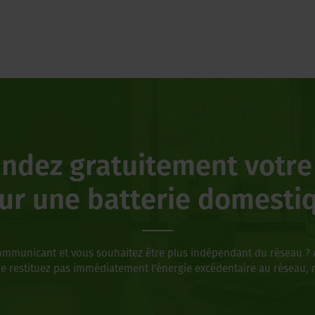
dez gratuitement votre
ur une batterie domesti
mmunicant et vous souhaitez être plus indépendant du réseau ? Av
ne restituez pas immédiatement l'énergie excédentaire au réseau, m