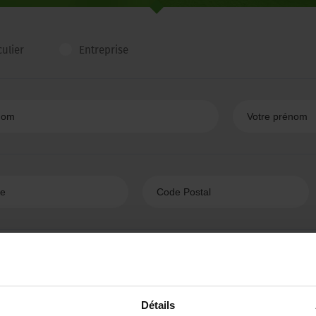
culier
Entreprise
Détails