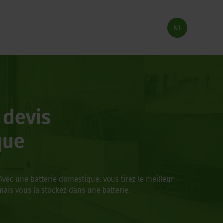
NL
 devis
que
ec une batterie domestique, vous tirez le meilleur
ais vous la stockez dans une batterie.