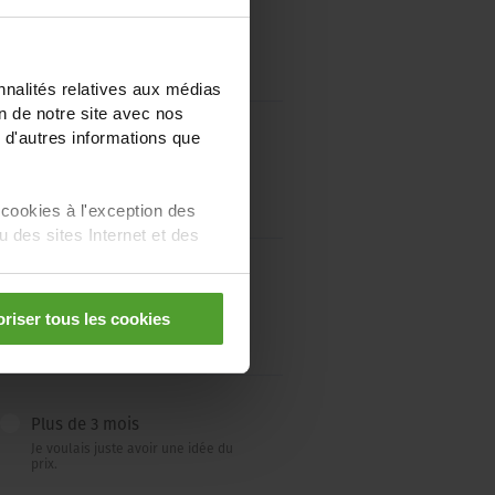
nnalités relatives aux médias
on de notre site avec nos
 d'autres informations que
 cookies à l'exception des
des sites Internet et des
riser tous les cookies
Plus de 3 mois
Je voulais juste avoir une idée du
prix.