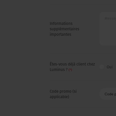
Informations
supplémentaires
importantes
Êtes-vous déjà client chez
Oui
Luminus ?
(*)
Code promo (si
applicable)