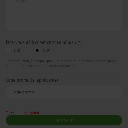
Êtes-vous déjà client chez Luminus ?
(*)
Oui
Non
En poursuivant, j'accepte que Luminus continue de me contacter par e-
mail pour des informations sur les batteries.
Code promo (si applicable)
(*) = champ obligatoire
ENVOYER